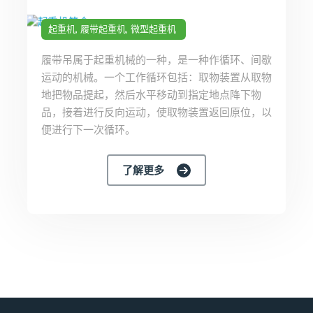
起重机
履带起重机
微型起重机
履带吊属于起重机械的一种，是一种作循环、间歇
运动的机械。一个工作循环包括：取物装置从取物
地把物品提起，然后水平移动到指定地点降下物
品，接着进行反向运动，使取物装置返回原位，以
便进行下一次循环。
了解更多