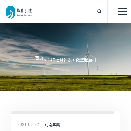
首页
> TAG信息列表 > 微型起重机
2021-09-22
河南华鹰